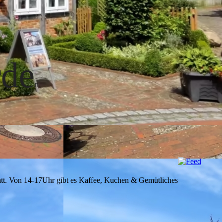
rde
n
att. Von 14-17Uhr gibt es Kaffee, Kuchen & Gemütliches