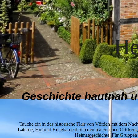
He
Geschichte hautnah un
Tauche ein in das historische Flair von Vörden mit dem Nach
Laterne, Hut und Hellebarde durch den malerischen Ortskern,
Heimatgeschichte. Für Gruppen v