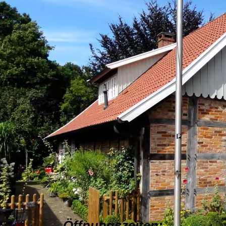
1716142402475
Öffnungszeiten: