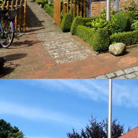
Ackerbürger