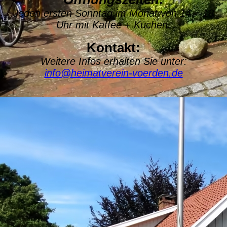
Jeden ersten Sonntag im Monat von 14 – 18
Uhr mit Kaffee + Kuchen
.
Kontakt:
Weitere Infos erhalten Sie unter:
info@heimatverein-voerden.de