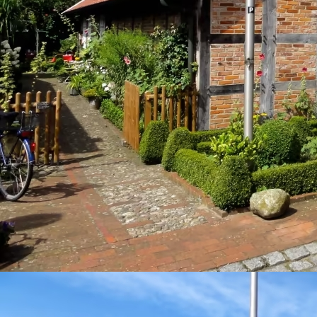
WhatsApp Bild 2024-04-22 um 15.08.23_07f85122